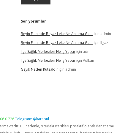
Son yorumlar
Beyin Filminde Beyaz Leke Ne Anlama Gelir
için
admin
Beyin Filminde Beyaz Leke Ne Anlama Gelir
için
Ilgaz
Ilçe Sağlık Merkezleri Ne Iş Yapar
için
admin
Ilçe Sağlık Merkezleri Ne Iş Yapar
için
Volkan
Geyik Neden Kutsaldır
için
admin
06 0 726
Telegram: @karabul
vermektedir. Bu nedenle, sitedeki içerikleri proaktif olarak denetleme