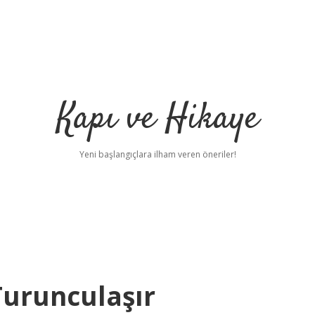
Kapı ve Hikaye
Yeni başlangıçlara ilham veren öneriler!
urunculaşır