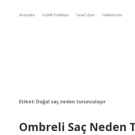
Anasayfa
Gizlilik Politikası
Yasal Uyarı
Hakkımızda
Etiket:
Doğal saç neden turunculaşır
Ombreli Saç Neden T