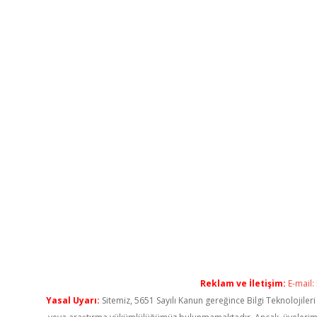
Reklam ve İletişim:
E-mail:
Yasal Uyarı:
Sitemiz, 5651 Sayılı Kanun gereğince Bilgi Teknolojiler