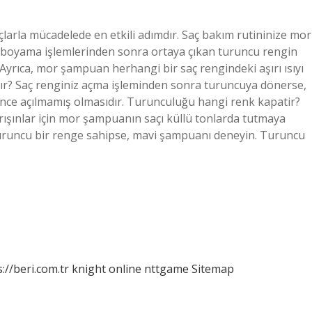
çlarla mücadelede en etkili adımdır. Saç bakım rutininize mor
oyama işlemlerinden sonra ortaya çıkan turuncu rengin
Ayrıca, mor şampuan herhangi bir saç rengindeki aşırı ısıyı
şır? Saç renginiz açma işleminden sonra turuncuya dönerse,
ince açılmamış olmasıdır. Turunculuğu hangi renk kapatir?
ışınlar için mor şampuanın saçı küllü tonlarda tutmaya
 turuncu bir renge sahipse, mavi şampuanı deneyin. Turuncu
://beri.com.tr
knight online
nttgame
Sitemap