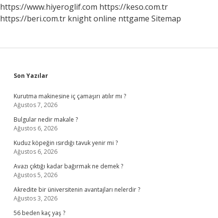
https://www.hiyeroglif.com
https://keso.com.tr
https://beri.com.tr
knight online
nttgame
Sitemap
Sidebar
Son Yazılar
Kurutma makinesine iç çamaşırı atılır mı ?
Ağustos 7, 2026
Bulgular nedir makale ?
Ağustos 6, 2026
Kuduz köpeğin ısırdığı tavuk yenir mi ?
Ağustos 6, 2026
Avazı çıktığı kadar bağırmak ne demek ?
Ağustos 5, 2026
Akredite bir üniversitenin avantajları nelerdir ?
Ağustos 3, 2026
56 beden kaç yaş ?