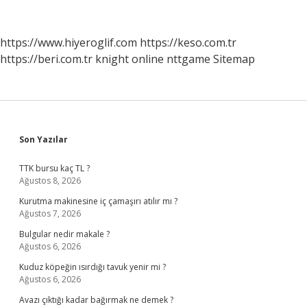
Ne
Der
https://www.hiyeroglif.com
https://keso.com.tr
https://beri.com.tr
knight online
nttgame
Sitemap
Sidebar
Son Yazılar
TTK bursu kaç TL ?
Ağustos 8, 2026
Kurutma makinesine iç çamaşırı atılır mı ?
Ağustos 7, 2026
Bulgular nedir makale ?
Ağustos 6, 2026
Kuduz köpeğin ısırdığı tavuk yenir mi ?
Ağustos 6, 2026
Avazı çıktığı kadar bağırmak ne demek ?