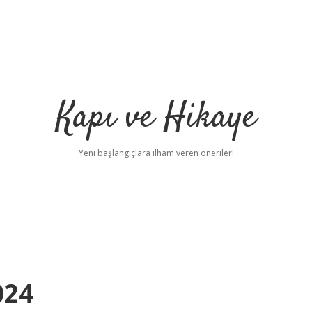
Kapı ve Hikaye
Yeni başlangıçlara ilham veren öneriler!
024