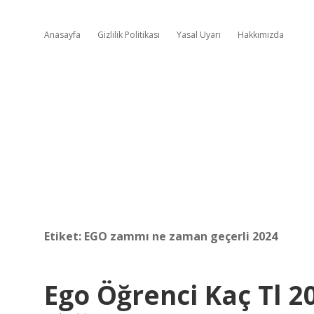
Anasayfa
Gizlilik Politikası
Yasal Uyarı
Hakkımızda
Etiket:
EGO zammı ne zaman geçerli 2024
Ego Öğrenci Kaç Tl 2