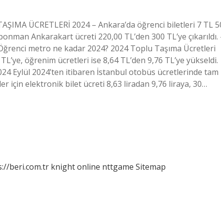
ŞIMA ÜCRETLERİ 2024 – Ankara’da öğrenci biletleri 7 TL 5
abonman Ankarakart ücreti 220,00 TL’den 300 TL’ye çıkarıldı. 
dı. Öğrenci metro ne kadar 2024? 2024 Toplu Taşıma Ücretleri
L’ye, öğrenim ücretleri ise 8,64 TL’den 9,76 TL’ye yükseldi.
24 Eylül 2024’ten itibaren İstanbul otobüs ücretlerinde tam
ler için elektronik bilet ücreti 8,63 liradan 9,76 liraya, 30…
://beri.com.tr
knight online
nttgame
Sitemap