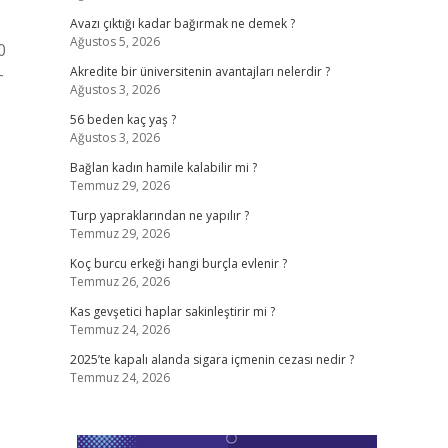
Avazı çıktığı kadar bağırmak ne demek ?
Ağustos 5, 2026
0
-
Akredite bir üniversitenin avantajları nelerdir ?
Ağustos 3, 2026
56 beden kaç yaş ?
Ağustos 3, 2026
Bağlan kadın hamile kalabilir mi ?
Temmuz 29, 2026
Turp yapraklarından ne yapılır ?
Temmuz 29, 2026
Koç burcu erkeği hangi burçla evlenir ?
Temmuz 26, 2026
Kas gevşetici haplar sakinleştirir mi ?
Temmuz 24, 2026
2025’te kapalı alanda sigara içmenin cezası nedir ?
Temmuz 24, 2026