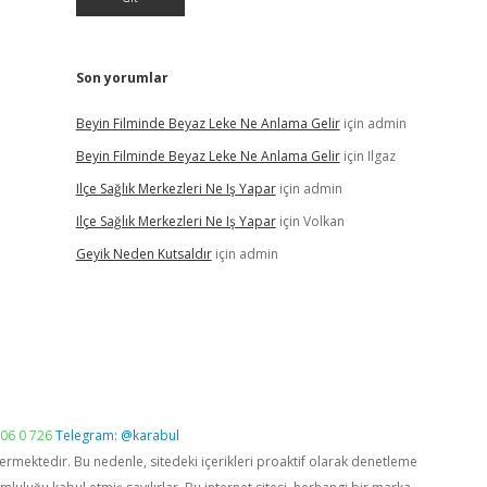
Son yorumlar
Beyin Filminde Beyaz Leke Ne Anlama Gelir
için
admin
Beyin Filminde Beyaz Leke Ne Anlama Gelir
için
Ilgaz
Ilçe Sağlık Merkezleri Ne Iş Yapar
için
admin
Ilçe Sağlık Merkezleri Ne Iş Yapar
için
Volkan
Geyik Neden Kutsaldır
için
admin
06 0 726
Telegram: @karabul
vermektedir. Bu nedenle, sitedeki içerikleri proaktif olarak denetleme