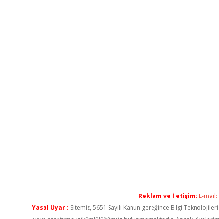
Reklam ve İletişim:
E-mail:
Yasal Uyarı:
Sitemiz, 5651 Sayılı Kanun gereğince Bilgi Teknolojiler