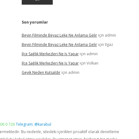
Son yorumlar
Beyin Filminde Beyaz Leke Ne Anlama Gelir
için
admin
Beyin Filminde Beyaz Leke Ne Anlama Gelir
için
Ilgaz
Ilçe Sağlık Merkezleri Ne Iş Yapar
için
admin
Ilçe Sağlık Merkezleri Ne Iş Yapar
için
Volkan
Geyik Neden Kutsaldır
için
admin
06 0 726
Telegram: @karabul
vermektedir. Bu nedenle, sitedeki içerikleri proaktif olarak denetleme