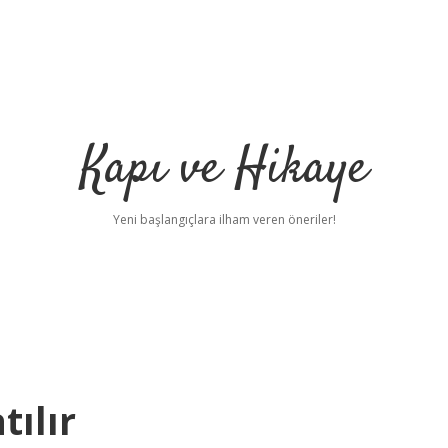
Kapı ve Hikaye
Yeni başlangıçlara ilham veren öneriler!
tılır