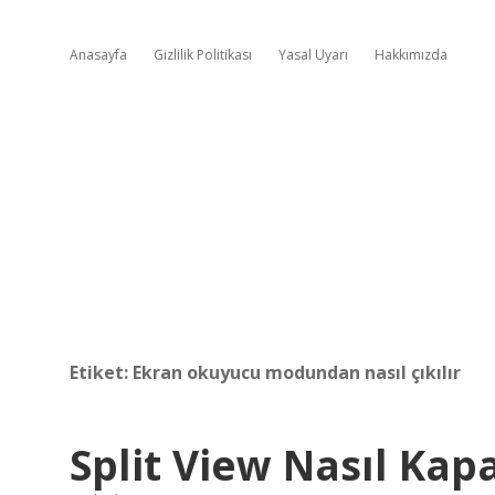
Anasayfa
Gizlilik Politikası
Yasal Uyarı
Hakkımızda
Etiket:
Ekran okuyucu modundan nasıl çıkılır
Split View Nasıl Kapa