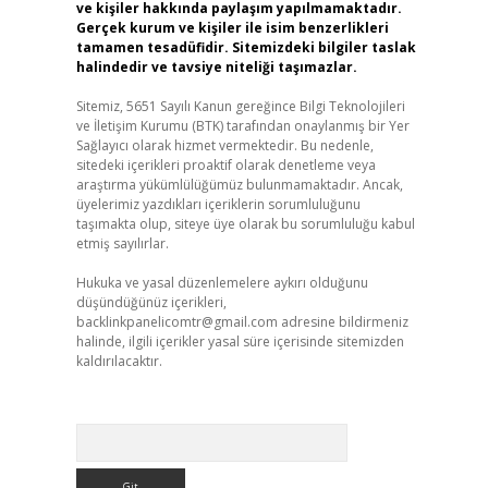
ve kişiler hakkında paylaşım yapılmamaktadır.
Gerçek kurum ve kişiler ile isim benzerlikleri
tamamen tesadüfidir. Sitemizdeki bilgiler taslak
halindedir ve tavsiye niteliği taşımazlar.
Sitemiz, 5651 Sayılı Kanun gereğince Bilgi Teknolojileri
ve İletişim Kurumu (BTK) tarafından onaylanmış bir Yer
Sağlayıcı olarak hizmet vermektedir. Bu nedenle,
sitedeki içerikleri proaktif olarak denetleme veya
araştırma yükümlülüğümüz bulunmamaktadır. Ancak,
üyelerimiz yazdıkları içeriklerin sorumluluğunu
taşımakta olup, siteye üye olarak bu sorumluluğu kabul
etmiş sayılırlar.
Hukuka ve yasal düzenlemelere aykırı olduğunu
düşündüğünüz içerikleri,
backlinkpanelicomtr@gmail.com
adresine bildirmeniz
halinde, ilgili içerikler yasal süre içerisinde sitemizden
kaldırılacaktır.
Arama