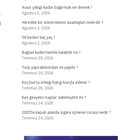
Avazı çıktığı kadar bağırmak ne demek ?
Ağustos 5, 2026
?
t
Akredite bir üniversitenin avantajları nelerdir ?
Ağustos 3, 2026
56 beden kaç yaş ?
Ağustos 3, 2026
Bağlan kadın hamile kalabilir mi ?
Temmuz 29, 2026
Turp yapraklarından ne yapılır ?
Temmuz 29, 2026
Koç burcu erkeği hangi burçla evlenir ?
Temmuz 26, 2026
Kas gevşetici haplar sakinleştirir mi ?
Temmuz 24, 2026
2025’te kapalı alanda sigara içmenin cezası nedir ?
Temmuz 24, 2026