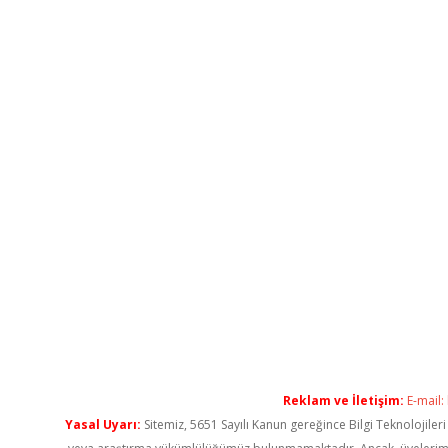
Reklam ve İletişim:
E-mail:
Yasal Uyarı:
Sitemiz, 5651 Sayılı Kanun gereğince Bilgi Teknolojiler