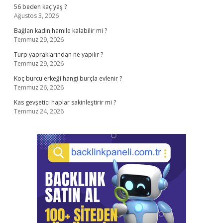
56 beden kaç yaş ?
Ağustos 3, 2026
Bağlan kadın hamile kalabilir mi ?
Temmuz 29, 2026
Turp yapraklarından ne yapılır ?
Temmuz 29, 2026
Koç burcu erkeği hangi burçla evlenir ?
Temmuz 26, 2026
Kas gevşetici haplar sakinleştirir mi ?
Temmuz 24, 2026