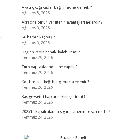
Avazı çıktığı kadar bağırmak ne demek ?
Ağustos 5, 2026
Akredite bir üniversitenin avantajları nelerdir ?
Ağustos 3, 2026
m
56 beden kaç yaş ?
Ağustos 3, 2026
Bağlan kadın hamile kalabilir mi ?
Temmuz 29, 2026
Turp yapraklarından ne yapılır ?
Temmuz 29, 2026
Koç burcu erkeği hangi burçla evlenir ?
Temmuz 26, 2026
Kas gevşetici haplar sakinleştirir mi ?
Temmuz 24, 2026
2025’te kapalı alanda sigara içmenin cezası nedir ?
Temmuz 24, 2026