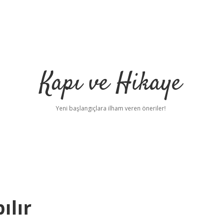
Kapı ve Hikaye
Yeni başlangıçlara ilham veren öneriler!
ılır