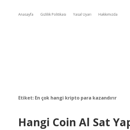
Anasayfa
Gizlilik Politikası
Yasal Uyarı
Hakkımızda
Etiket:
En çok hangi kripto para kazandırır
Hangi Coin Al Sat Yap