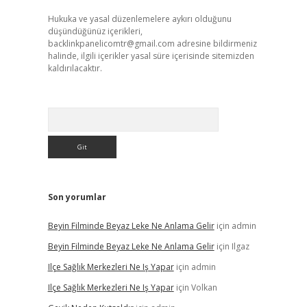
Hukuka ve yasal düzenlemelere aykırı olduğunu
düşündüğünüz içerikleri,
backlinkpanelicomtr@gmail.com
adresine bildirmeniz
halinde, ilgili içerikler yasal süre içerisinde sitemizden
kaldırılacaktır.
Arama
Son yorumlar
Beyin Filminde Beyaz Leke Ne Anlama Gelir
için
admin
Beyin Filminde Beyaz Leke Ne Anlama Gelir
için
Ilgaz
Ilçe Sağlık Merkezleri Ne Iş Yapar
için
admin
Ilçe Sağlık Merkezleri Ne Iş Yapar
için
Volkan