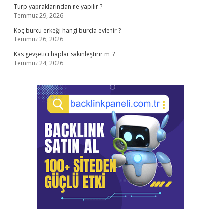
Turp yapraklarından ne yapılır ?
Temmuz 29, 2026
Koç burcu erkeği hangi burçla evlenir ?
Temmuz 26, 2026
Kas gevşetici haplar sakinleştirir mi ?
Temmuz 24, 2026