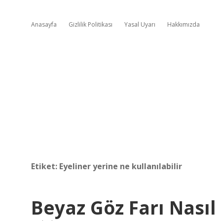
Anasayfa
Gizlilik Politikası
Yasal Uyarı
Hakkımızda
Etiket:
Eyeliner yerine ne kullanılabilir
Beyaz Göz Farı Nasıl 