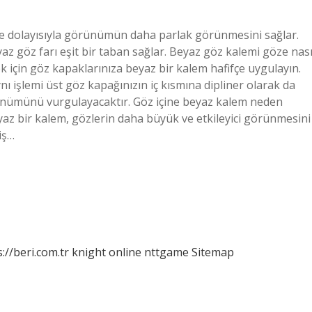
ve dolayısıyla görünümün daha parlak görünmesini sağlar.
göz farı eşit bir taban sağlar. Beyaz göz kalemi göze nası
ek için göz kapaklarınıza beyaz bir kalem hafifçe uygulayın.
ynı işlemi üst göz kapağınızın iç kısmına dipliner olarak da
rünümünü vurgulayacaktır. Göz içine beyaz kalem neden
yaz bir kalem, gözlerin daha büyük ve etkileyici görünmesini
iş…
://beri.com.tr
knight online
nttgame
Sitemap