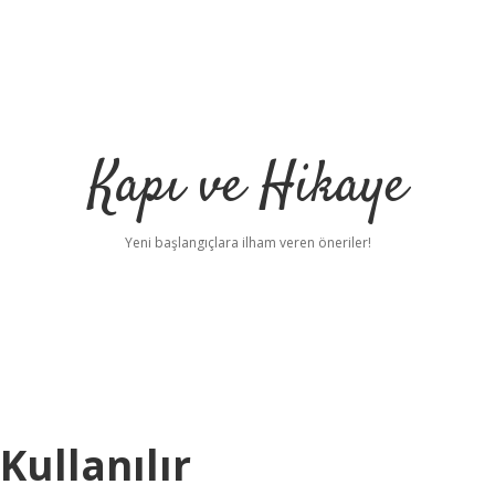
Kapı ve Hikaye
Yeni başlangıçlara ilham veren öneriler!
Kullanılır