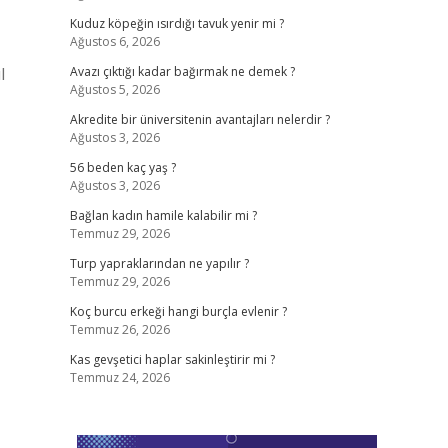
Kuduz köpeğin ısırdığı tavuk yenir mi ?
Ağustos 6, 2026
l
Avazı çıktığı kadar bağırmak ne demek ?
Ağustos 5, 2026
Akredite bir üniversitenin avantajları nelerdir ?
Ağustos 3, 2026
56 beden kaç yaş ?
Ağustos 3, 2026
Bağlan kadın hamile kalabilir mi ?
Temmuz 29, 2026
Turp yapraklarından ne yapılır ?
Temmuz 29, 2026
Koç burcu erkeği hangi burçla evlenir ?
Temmuz 26, 2026
Kas gevşetici haplar sakinleştirir mi ?
Temmuz 24, 2026