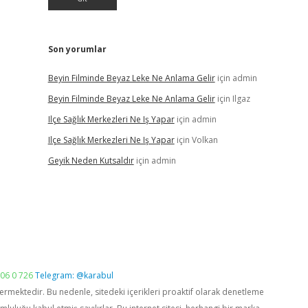
Son yorumlar
Beyin Filminde Beyaz Leke Ne Anlama Gelir
için
admin
Beyin Filminde Beyaz Leke Ne Anlama Gelir
için
Ilgaz
Ilçe Sağlık Merkezleri Ne Iş Yapar
için
admin
Ilçe Sağlık Merkezleri Ne Iş Yapar
için
Volkan
Geyik Neden Kutsaldır
için
admin
06 0 726
Telegram: @karabul
vermektedir. Bu nedenle, sitedeki içerikleri proaktif olarak denetleme