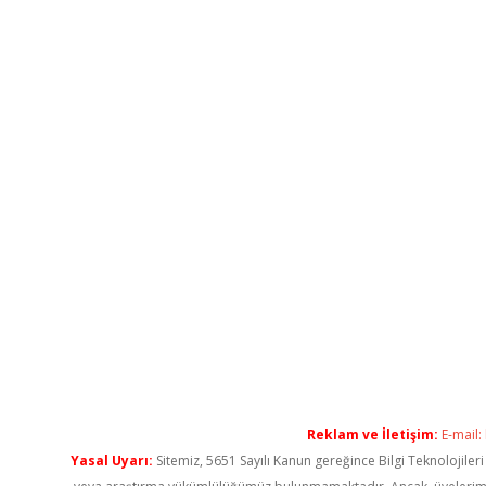
Reklam ve İletişim:
E-mail:
Yasal Uyarı:
Sitemiz, 5651 Sayılı Kanun gereğince Bilgi Teknolojiler