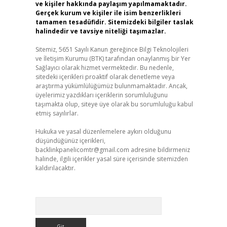
ve kişiler hakkında paylaşım yapılmamaktadır.
Gerçek kurum ve kişiler ile isim benzerlikleri
tamamen tesadüfidir. Sitemizdeki bilgiler taslak
halindedir ve tavsiye niteliği taşımazlar.
Sitemiz, 5651 Sayılı Kanun gereğince Bilgi Teknolojileri
ve İletişim Kurumu (BTK) tarafından onaylanmış bir Yer
Sağlayıcı olarak hizmet vermektedir. Bu nedenle,
sitedeki içerikleri proaktif olarak denetleme veya
araştırma yükümlülüğümüz bulunmamaktadır. Ancak,
üyelerimiz yazdıkları içeriklerin sorumluluğunu
taşımakta olup, siteye üye olarak bu sorumluluğu kabul
etmiş sayılırlar.
Hukuka ve yasal düzenlemelere aykırı olduğunu
düşündüğünüz içerikleri,
backlinkpanelicomtr@gmail.com
adresine bildirmeniz
halinde, ilgili içerikler yasal süre içerisinde sitemizden
kaldırılacaktır.
Arama