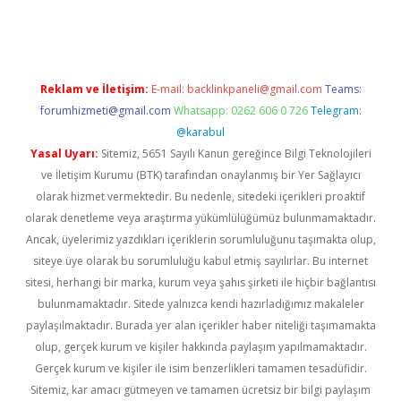
iş
Reklam ve İletişim:
E-mail:
backlinkpaneli@gmail.com
Teams:
forumhizmeti@gmail.com
Whatsapp: 0262 606 0 726
Telegram:
@karabul
Yasal Uyarı:
Sitemiz, 5651 Sayılı Kanun gereğince Bilgi Teknolojileri
ve İletişim Kurumu (BTK) tarafından onaylanmış bir Yer Sağlayıcı
olarak hizmet vermektedir. Bu nedenle, sitedeki içerikleri proaktif
olarak denetleme veya araştırma yükümlülüğümüz bulunmamaktadır.
Ancak, üyelerimiz yazdıkları içeriklerin sorumluluğunu taşımakta olup,
siteye üye olarak bu sorumluluğu kabul etmiş sayılırlar. Bu internet
sitesi, herhangi bir marka, kurum veya şahıs şirketi ile hiçbir bağlantısı
bulunmamaktadır. Sitede yalnızca kendi hazırladığımız makaleler
paylaşılmaktadır. Burada yer alan içerikler haber niteliği taşımamakta
olup, gerçek kurum ve kişiler hakkında paylaşım yapılmamaktadır.
Gerçek kurum ve kişiler ile isim benzerlikleri tamamen tesadüfidir.
Sitemiz, kar amacı gütmeyen ve tamamen ücretsiz bir bilgi paylaşım