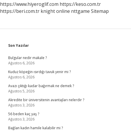
https://www.hiyeroglif.com
https://keso.com.tr
https://beri.com.tr
knight online
nttgame
Sitemap
Sidebar
Son Yazılar
Bulgular nedir makale ?
Ağustos 6, 2026
Kuduz köpeğin ısırdığı tavuk yenir mi ?
Ağustos 6, 2026
Avazı çıktığı kadar bağırmak ne demek ?
Ağustos 5, 2026
Akredite bir üniversitenin avantajları nelerdir ?
Ağustos 3, 2026
56 beden kaç yaş ?
Ağustos 3, 2026
Bağlan kadın hamile kalabilir mi ?