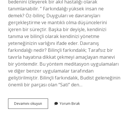
bedenini izleyerek bir akıl hastalığı olarak
tanımlanabilir. ” Farkındalığı yüksek insan ne
demek? Öz-bilinç; Duyguları ve davranışları
gerçekleştirme ve mantıklı olma düşüncelerini
içeren bir süreçtir. Başka bir deyişle, kendinizi
tanıma ve bilinçli olarak kendinizi yönetme
yeteneğinizin varlığını ifade eder. Davranış
farkındalığı nedir? Bilinçli farkındalık; Tarafsız bir
tavırla hayatına dikkat çekmeyi amaçlayan manevi
bir yöntemdir. Bu yöntem meditasyon uygulamaları
ve diğer benzer uygulamalar tarafından
geliştirilmiştir. Bilinçli farkındalık, Budist geleneğinin
önemli bir parçası olan “Sati” den…
Farkındalık
Devamını okuyun
Yorum Bırak
Davranış
Nedir