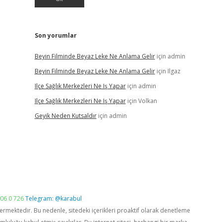
Son yorumlar
Beyin Filminde Beyaz Leke Ne Anlama Gelir
için
admin
Beyin Filminde Beyaz Leke Ne Anlama Gelir
için
Ilgaz
Ilçe Sağlık Merkezleri Ne Iş Yapar
için
admin
Ilçe Sağlık Merkezleri Ne Iş Yapar
için
Volkan
Geyik Neden Kutsaldır
için
admin
06 0 726
Telegram: @karabul
vermektedir. Bu nedenle, sitedeki içerikleri proaktif olarak denetleme