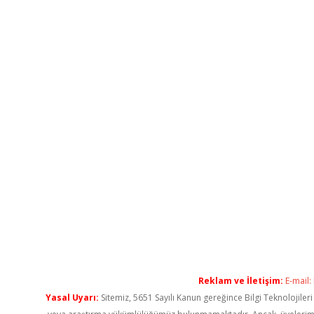
Reklam ve İletişim:
E-mail:
Yasal Uyarı:
Sitemiz, 5651 Sayılı Kanun gereğince Bilgi Teknolojiler