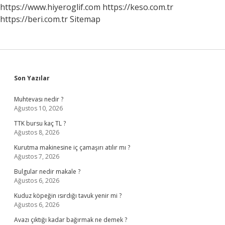
https://www.hiyeroglif.com
https://keso.com.tr
https://beri.com.tr
Sitemap
Sidebar
Son Yazılar
Muhtevası nedir ?
Ağustos 10, 2026
TTK bursu kaç TL ?
Ağustos 8, 2026
Kurutma makinesine iç çamaşırı atılır mı ?
Ağustos 7, 2026
Bulgular nedir makale ?
Ağustos 6, 2026
Kuduz köpeğin ısırdığı tavuk yenir mi ?
Ağustos 6, 2026
Avazı çıktığı kadar bağırmak ne demek ?