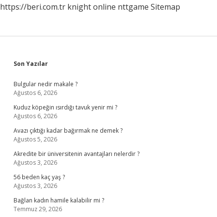
https://beri.com.tr
knight online
nttgame
Sitemap
Sidebar
Son Yazılar
Bulgular nedir makale ?
Ağustos 6, 2026
Kuduz köpeğin ısırdığı tavuk yenir mi ?
Ağustos 6, 2026
Avazı çıktığı kadar bağırmak ne demek ?
Ağustos 5, 2026
Akredite bir üniversitenin avantajları nelerdir ?
Ağustos 3, 2026
56 beden kaç yaş ?
Ağustos 3, 2026
Bağlan kadın hamile kalabilir mi ?
Temmuz 29, 2026