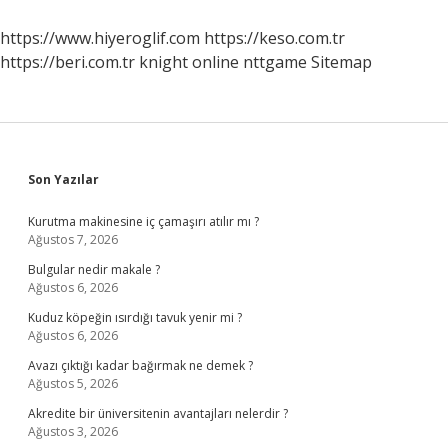
Supplement
https://www.hiyeroglif.com
https://keso.com.tr
https://beri.com.tr
knight online
nttgame
Sitemap
Sidebar
Son Yazılar
Kurutma makinesine iç çamaşırı atılır mı ?
Ağustos 7, 2026
Bulgular nedir makale ?
Ağustos 6, 2026
Kuduz köpeğin ısırdığı tavuk yenir mi ?
Ağustos 6, 2026
Avazı çıktığı kadar bağırmak ne demek ?
Ağustos 5, 2026
Akredite bir üniversitenin avantajları nelerdir ?
Ağustos 3, 2026