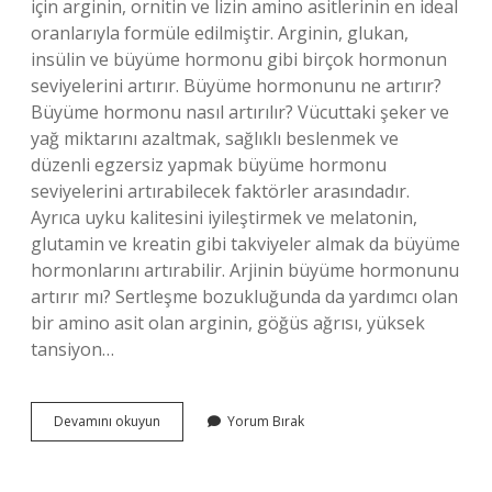
için arginin, ornitin ve lizin amino asitlerinin en ideal
oranlarıyla formüle edilmiştir. Arginin, glukan,
insülin ve büyüme hormonu gibi birçok hormonun
seviyelerini artırır. Büyüme hormonunu ne artırır?
Büyüme hormonu nasıl artırılır? Vücuttaki şeker ve
yağ miktarını azaltmak, sağlıklı beslenmek ve
düzenli egzersiz yapmak büyüme hormonu
seviyelerini artırabilecek faktörler arasındadır.
Ayrıca uyku kalitesini iyileştirmek ve melatonin,
glutamin ve kreatin gibi takviyeler almak da büyüme
hormonlarını artırabilir. Arjinin büyüme hormonunu
artırır mı? Sertleşme bozukluğunda da yardımcı olan
bir amino asit olan arginin, göğüs ağrısı, yüksek
tansiyon…
Büyüme
Devamını okuyun
Yorum Bırak
Hormonu
Için
Hangi