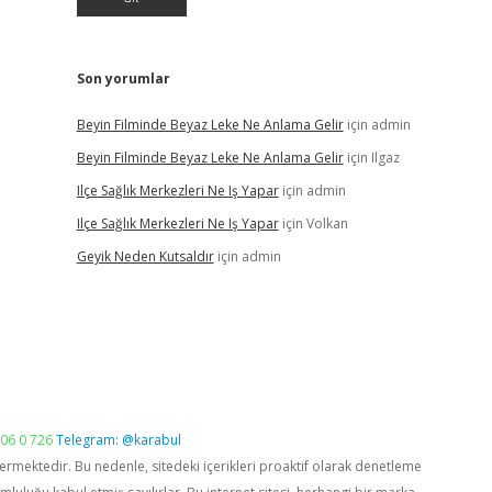
Son yorumlar
Beyin Filminde Beyaz Leke Ne Anlama Gelir
için
admin
Beyin Filminde Beyaz Leke Ne Anlama Gelir
için
Ilgaz
Ilçe Sağlık Merkezleri Ne Iş Yapar
için
admin
Ilçe Sağlık Merkezleri Ne Iş Yapar
için
Volkan
Geyik Neden Kutsaldır
için
admin
06 0 726
Telegram: @karabul
vermektedir. Bu nedenle, sitedeki içerikleri proaktif olarak denetleme