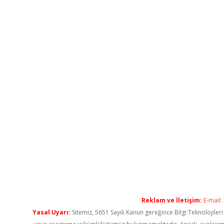
Reklam ve İletişim:
E-mail:
Yasal Uyarı:
Sitemiz, 5651 Sayılı Kanun gereğince Bilgi Teknolojiler