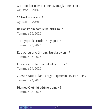
Akredite bir üniversitenin avantajları nelerdir ?
Ağustos 3, 2026
56 beden kaç yaş ?
Ağustos 3, 2026
Bağlan kadın hamile kalabilir mi ?
Temmuz 29, 2026
Turp yapraklarından ne yapılır ?
Temmuz 29, 2026
Koç burcu erkeği hangi burçla evlenir ?
Temmuz 26, 2026
Kas gevşetici haplar sakinleştirir mi ?
Temmuz 24, 2026
2025’te kapalı alanda sigara içmenin cezası nedir ?
Temmuz 24, 2026
Hizmet yükümlülüğü ne demek ?
Temmuz 22, 2026