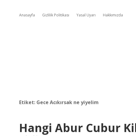
Anasayfa
Gizlilik Politikası
Yasal Uyarı
Hakkımızda
Etiket:
Gece Acıkırsak ne yiyelim
Hangi Abur Cubur K