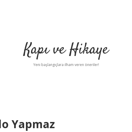
Kapı ve Hikaye
Yeni başlangıçlara ilham veren öneriler!
ilo Yapmaz