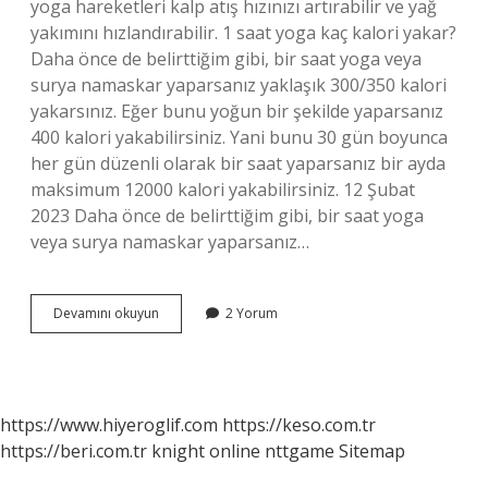
yoga hareketleri kalp atış hızınızı artırabilir ve yağ
yakımını hızlandırabilir. 1 saat yoga kaç kalori yakar?
Daha önce de belirttiğim gibi, bir saat yoga veya
surya namaskar yaparsanız yaklaşık 300/350 kalori
yakarsınız. Eğer bunu yoğun bir şekilde yaparsanız
400 kalori yakabilirsiniz. Yani bunu 30 gün boyunca
her gün düzenli olarak bir saat yaparsanız bir ayda
maksimum 12000 kalori yakabilirsiniz. 12 Şubat
2023 Daha önce de belirttiğim gibi, bir saat yoga
veya surya namaskar yaparsanız…
Yoga
Devamını okuyun
2 Yorum
Metabolizmayı
Hızlandırır
Mı
https://www.hiyeroglif.com
https://keso.com.tr
https://beri.com.tr
knight online
nttgame
Sitemap