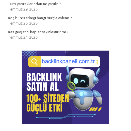
Turp yapraklarından ne yapılır ?
Temmuz 29, 2026
Koç burcu erkeği hangi burçla evlenir ?
Temmuz 26, 2026
Kas gevşetici haplar sakinleştirir mi ?
Temmuz 24, 2026