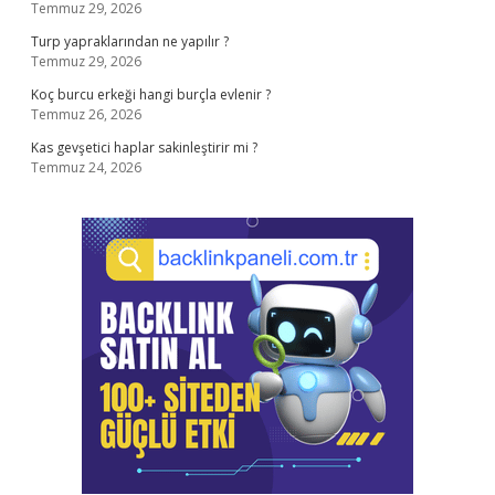
Temmuz 29, 2026
Turp yapraklarından ne yapılır ?
Temmuz 29, 2026
Koç burcu erkeği hangi burçla evlenir ?
Temmuz 26, 2026
Kas gevşetici haplar sakinleştirir mi ?
Temmuz 24, 2026