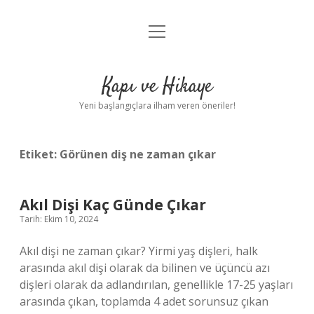
menüyü
Anasayfa
aç
Gizlilik Politikası
Kapı ve Hikaye
Yasal Uyarı
Yeni başlangıçlara ilham veren öneriler!
Hakkımızda
Etiket:
Görünen diş ne zaman çıkar
Akıl Dişi Kaç Günde Çıkar
Tarih: Ekim 10, 2024
Akıl dişi ne zaman çıkar? Yirmi yaş dişleri, halk
arasında akıl dişi olarak da bilinen ve üçüncü azı
dişleri olarak da adlandırılan, genellikle 17-25 yaşları
arasında çıkan, toplamda 4 adet sorunsuz çıkan