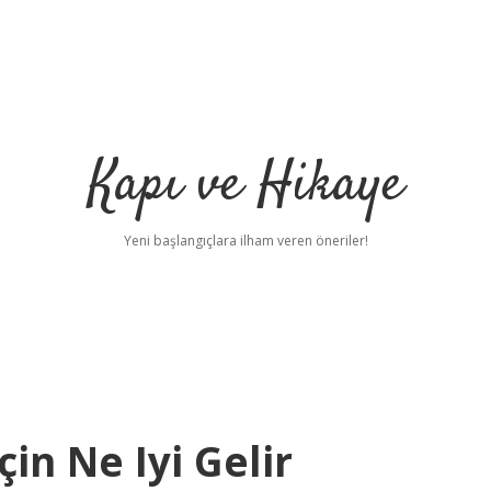
Kapı ve Hikaye
Yeni başlangıçlara ilham veren öneriler!
çin Ne Iyi Gelir