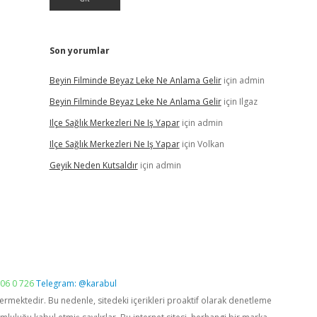
Son yorumlar
Beyin Filminde Beyaz Leke Ne Anlama Gelir
için
admin
Beyin Filminde Beyaz Leke Ne Anlama Gelir
için
Ilgaz
Ilçe Sağlık Merkezleri Ne Iş Yapar
için
admin
Ilçe Sağlık Merkezleri Ne Iş Yapar
için
Volkan
Geyik Neden Kutsaldır
için
admin
06 0 726
Telegram: @karabul
vermektedir. Bu nedenle, sitedeki içerikleri proaktif olarak denetleme