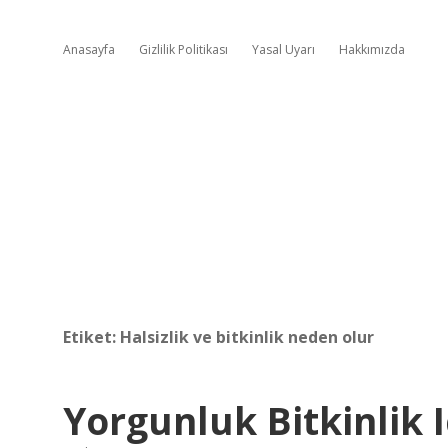
Anasayfa
Gizlilik Politikası
Yasal Uyarı
Hakkımızda
Etiket:
Halsizlik ve bitkinlik neden olur
Yorgunluk Bitkinlik I