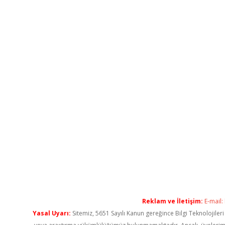
Reklam ve İletişim:
E-mail:
Yasal Uyarı:
Sitemiz, 5651 Sayılı Kanun gereğince Bilgi Teknolojiler