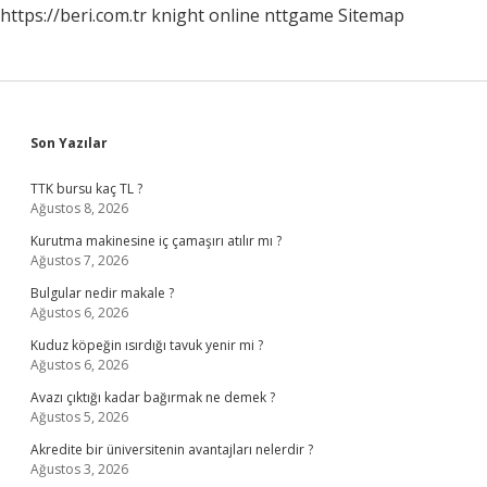
https://beri.com.tr
knight online
nttgame
Sitemap
Sidebar
Son Yazılar
TTK bursu kaç TL ?
Ağustos 8, 2026
Kurutma makinesine iç çamaşırı atılır mı ?
Ağustos 7, 2026
Bulgular nedir makale ?
Ağustos 6, 2026
Kuduz köpeğin ısırdığı tavuk yenir mi ?
Ağustos 6, 2026
Avazı çıktığı kadar bağırmak ne demek ?
Ağustos 5, 2026
Akredite bir üniversitenin avantajları nelerdir ?
Ağustos 3, 2026