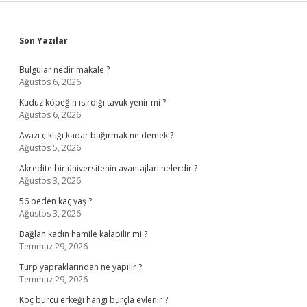
Sidebar
Son Yazılar
Bulgular nedir makale ?
Ağustos 6, 2026
Kuduz köpeğin ısırdığı tavuk yenir mi ?
Ağustos 6, 2026
Avazı çıktığı kadar bağırmak ne demek ?
Ağustos 5, 2026
Akredite bir üniversitenin avantajları nelerdir ?
Ağustos 3, 2026
56 beden kaç yaş ?
Ağustos 3, 2026
Bağlan kadın hamile kalabilir mi ?
Temmuz 29, 2026
Turp yapraklarından ne yapılır ?
Temmuz 29, 2026
Koç burcu erkeği hangi burçla evlenir ?