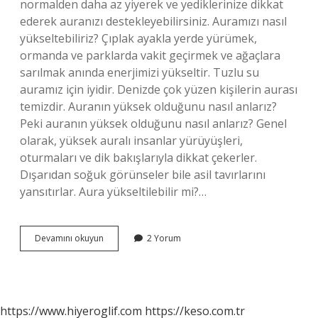
normalden daha az yiyerek ve yediklerinize dikkat
ederek auranızı destekleyebilirsiniz. Auramızı nasıl
yükseltebiliriz? Çıplak ayakla yerde yürümek,
ormanda ve parklarda vakit geçirmek ve ağaçlara
sarılmak anında enerjimizi yükseltir. Tuzlu su
auramız için iyidir. Denizde çok yüzen kişilerin aurası
temizdir. Auranın yüksek olduğunu nasıl anlarız?
Peki auranın yüksek olduğunu nasıl anlarız? Genel
olarak, yüksek auralı insanlar yürüyüşleri,
oturmaları ve dik bakışlarıyla dikkat çekerler.
Dışarıdan soğuk görünseler bile asil tavırlarını
yansıtırlar. Aura yükseltilebilir mi?…
Aura
Devamını okuyun
2 Yorum
Nasıl
Yükseltilir
Kadın
https://www.hiyeroglif.com
https://keso.com.tr