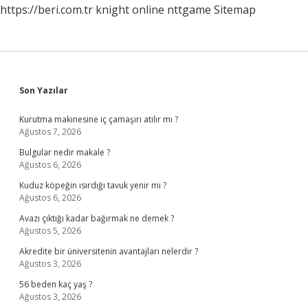
https://beri.com.tr
knight online
nttgame
Sitemap
Sidebar
Son Yazılar
Kurutma makinesine iç çamaşırı atılır mı ?
Ağustos 7, 2026
Bulgular nedir makale ?
Ağustos 6, 2026
Kuduz köpeğin ısırdığı tavuk yenir mi ?
Ağustos 6, 2026
Avazı çıktığı kadar bağırmak ne demek ?
Ağustos 5, 2026
Akredite bir üniversitenin avantajları nelerdir ?
Ağustos 3, 2026
56 beden kaç yaş ?
Ağustos 3, 2026