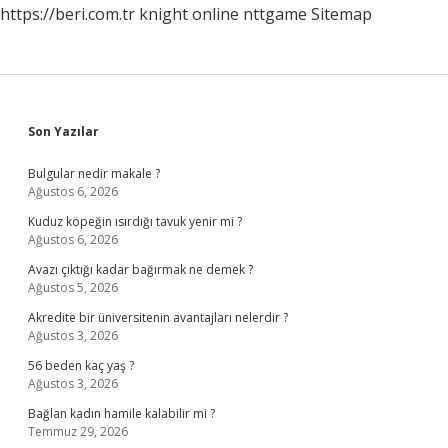
https://beri.com.tr
knight online
nttgame
Sitemap
Sidebar
Son Yazılar
Bulgular nedir makale ?
Ağustos 6, 2026
Kuduz köpeğin ısırdığı tavuk yenir mi ?
Ağustos 6, 2026
Avazı çıktığı kadar bağırmak ne demek ?
Ağustos 5, 2026
Akredite bir üniversitenin avantajları nelerdir ?
Ağustos 3, 2026
56 beden kaç yaş ?
Ağustos 3, 2026
Bağlan kadın hamile kalabilir mi ?
Temmuz 29, 2026