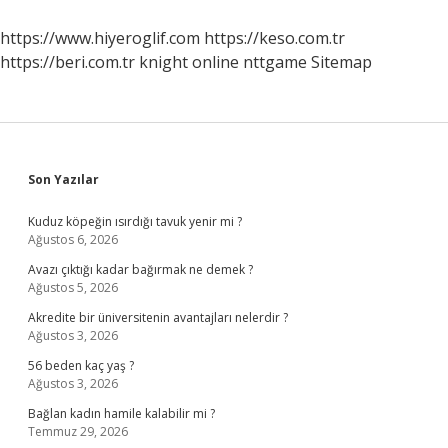
Nedir
https://www.hiyeroglif.com
https://keso.com.tr
https://beri.com.tr
knight online
nttgame
Sitemap
Sidebar
Son Yazılar
Kuduz köpeğin ısırdığı tavuk yenir mi ?
Ağustos 6, 2026
Avazı çıktığı kadar bağırmak ne demek ?
Ağustos 5, 2026
Akredite bir üniversitenin avantajları nelerdir ?
Ağustos 3, 2026
56 beden kaç yaş ?
Ağustos 3, 2026
Bağlan kadın hamile kalabilir mi ?
Temmuz 29, 2026