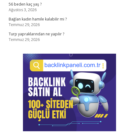
56 beden kaç yaş ?
Ağustos 3, 2026
Bağlan kadın hamile kalabilir mi ?
Temmuz 29, 2026
Turp yapraklarından ne yapılır ?
Temmuz 29, 2026