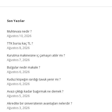
Sidebar
Son Yazılar
Muhtevası nedir ?
Ağustos 10, 2026
TTK bursu kaç TL ?
Ağustos 8, 2026
Kurutma makinesine iç çamaşırı atılır mı ?
Ağustos 7, 2026
Bulgular nedir makale ?
Ağustos 6, 2026
Kuduz köpeğin ısırdığı tavuk yenir mi ?
Ağustos 6, 2026
Avazı çıktığı kadar bağırmak ne demek ?
Ağustos 5, 2026
Akredite bir üniversitenin avantajları nelerdir ?
Ağustos 3, 2026