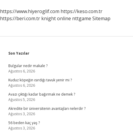
Mahallede
https://www.hiyeroglif.com
https://keso.com.tr
https://beri.com.tr
knight online
nttgame
Sitemap
Sidebar
Son Yazılar
Bulgular nedir makale ?
Ağustos 6, 2026
Kuduz köpeğin ısırdığı tavuk yenir mi ?
Ağustos 6, 2026
Avazı çıktığı kadar bağırmak ne demek ?
Ağustos 5, 2026
Akredite bir üniversitenin avantajları nelerdir ?
Ağustos 3, 2026
56 beden kaç yaş ?
Ağustos 3, 2026