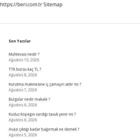
https://beri.com.tr
Sitemap
Sidebar
Son Yazılar
Muhtevası nedir ?
Ağustos 10, 2026
TTK bursu kaç TL ?
Ağustos 8, 2026
Kurutma makinesine iç çamaşırı atılır mı ?
Ağustos 7, 2026
Bulgular nedir makale ?
Ağustos 6, 2026
Kuduz köpeğin ısırdığı tavuk yenir mi ?
Ağustos 6, 2026
Avazı çıktığı kadar bağırmak ne demek ?
Ağustos 5, 2026