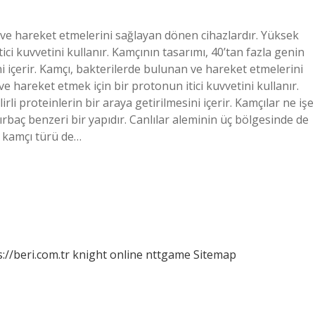
 ve hareket etmelerini sağlayan dönen cihazlardır. Yüksek
ci kuvvetini kullanır. Kamçının tasarımı, 40’tan fazla genin
ini içerir. Kamçı, bakterilerde bulunan ve hareket etmelerini
e hareket etmek için bir protonun itici kuvvetini kullanır.
rli proteinlerin bir araya getirilmesini içerir. Kamçılar ne işe
rbaç benzeri bir yapıdır. Canlılar aleminin üç bölgesinde de
ç kamçı türü de…
://beri.com.tr
knight online
nttgame
Sitemap