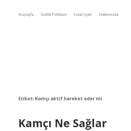
Anasayfa
Gizlilik Politikası
Yasal Uyarı
Hakkımızda
Etiket:
Kamçı aktif hareket eder mi
Kamçı Ne Sağlar