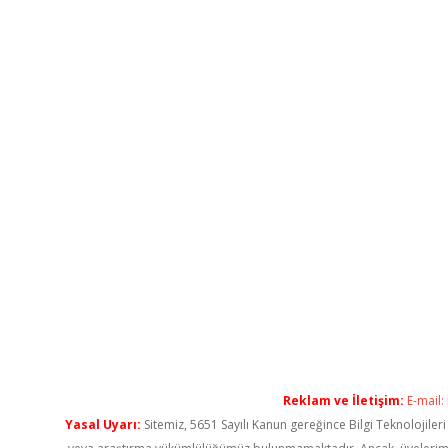
Reklam ve İletişim:
E-mail:
Yasal Uyarı:
Sitemiz, 5651 Sayılı Kanun gereğince Bilgi Teknolojiler