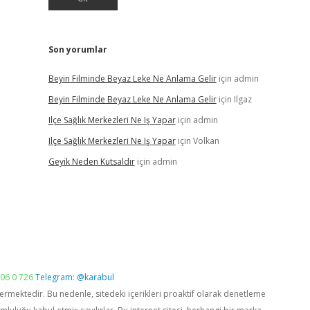
Son yorumlar
Beyin Filminde Beyaz Leke Ne Anlama Gelir
için
admin
Beyin Filminde Beyaz Leke Ne Anlama Gelir
için
Ilgaz
Ilçe Sağlık Merkezleri Ne Iş Yapar
için
admin
Ilçe Sağlık Merkezleri Ne Iş Yapar
için
Volkan
Geyik Neden Kutsaldır
için
admin
06 0 726
Telegram: @karabul
vermektedir. Bu nedenle, sitedeki içerikleri proaktif olarak denetleme