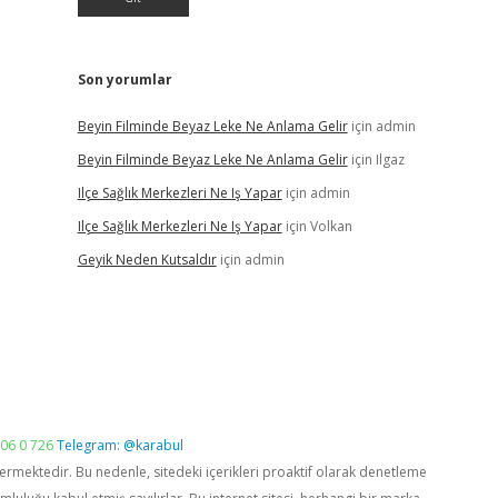
Son yorumlar
Beyin Filminde Beyaz Leke Ne Anlama Gelir
için
admin
Beyin Filminde Beyaz Leke Ne Anlama Gelir
için
Ilgaz
Ilçe Sağlık Merkezleri Ne Iş Yapar
için
admin
Ilçe Sağlık Merkezleri Ne Iş Yapar
için
Volkan
Geyik Neden Kutsaldır
için
admin
06 0 726
Telegram: @karabul
vermektedir. Bu nedenle, sitedeki içerikleri proaktif olarak denetleme