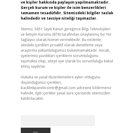
ve kişiler hakkında paylaşım yapılmamaktadır.
Gerçek kurum ve kişiler ile isim benzerlikleri
tamamen tesadüfidir. Sitemizdeki bilgiler taslak
halindedir ve tavsiye niteliği taşımazlar.
Sitemiz, 5651 Sayılı Kanun gereğince Bilgi Teknolojileri
ve İletişim Kurumu (BTK) tarafından onaylanmış bir Yer
Sağlayıcı olarak hizmet vermektedir. Bu nedenle,
sitedeki içerikleri proaktif olarak denetleme veya
araştırma yükümlülüğümüz bulunmamaktadır. Ancak,
üyelerimiz yazdıkları içeriklerin sorumluluğunu
taşımakta olup, siteye üye olarak bu sorumluluğu kabul
etmiş sayılırlar.
Hukuka ve yasal düzenlemelere aykırı olduğunu
düşündüğünüz içerikleri,
backlinkpanelicomtr@gmail.com
adresine bildirmeniz
halinde, ilgili içerikler yasal süre içerisinde sitemizden
kaldırılacaktır.
Arama