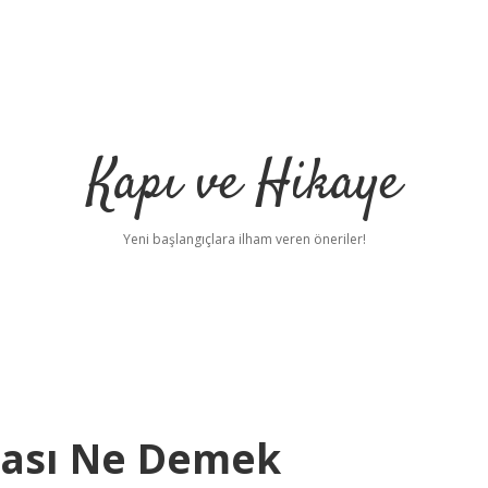
Kapı ve Hikaye
Yeni başlangıçlara ilham veren öneriler!
ması Ne Demek