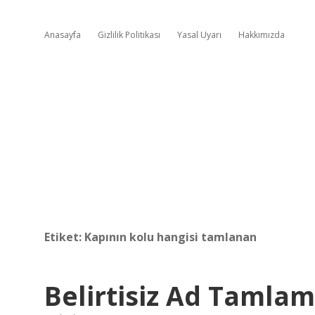
Anasayfa
Gizlilik Politikası
Yasal Uyarı
Hakkımızda
Etiket:
Kapının kolu hangisi tamlanan
Belirtisiz Ad Tamla