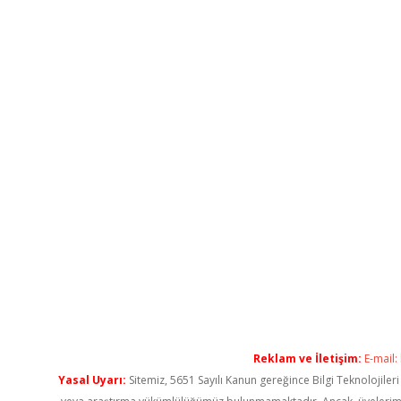
Reklam ve İletişim:
E-mail:
Yasal Uyarı:
Sitemiz, 5651 Sayılı Kanun gereğince Bilgi Teknolojiler