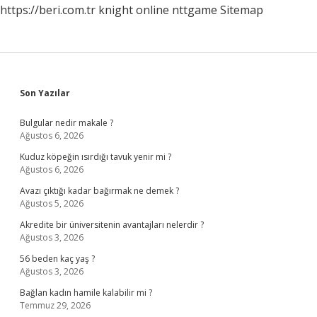
https://beri.com.tr
knight online
nttgame
Sitemap
Sidebar
Son Yazılar
Bulgular nedir makale ?
Ağustos 6, 2026
Kuduz köpeğin ısırdığı tavuk yenir mi ?
Ağustos 6, 2026
Avazı çıktığı kadar bağırmak ne demek ?
Ağustos 5, 2026
Akredite bir üniversitenin avantajları nelerdir ?
Ağustos 3, 2026
56 beden kaç yaş ?
Ağustos 3, 2026
Bağlan kadın hamile kalabilir mi ?
Temmuz 29, 2026