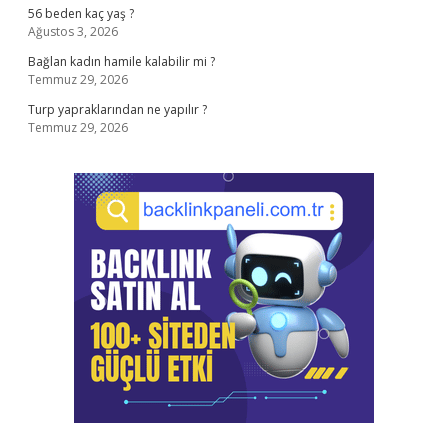
56 beden kaç yaş ?
Ağustos 3, 2026
Bağlan kadın hamile kalabilir mi ?
Temmuz 29, 2026
Turp yapraklarından ne yapılır ?
Temmuz 29, 2026