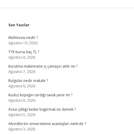
Sidebar
Son Yazılar
Muhtevası nedir ?
Ağustos 10, 2026
TTK bursu kaç TL ?
Ağustos 8, 2026
Kurutma makinesine iç çamaşırı atılır mı ?
Ağustos 7, 2026
Bulgular nedir makale ?
Ağustos 6, 2026
Kuduz köpeğin ısırdığı tavuk yenir mi ?
Ağustos 6, 2026
Avazı çıktığı kadar bağırmak ne demek ?
Ağustos 5, 2026
Akredite bir üniversitenin avantajları nelerdir ?
Ağustos 3, 2026