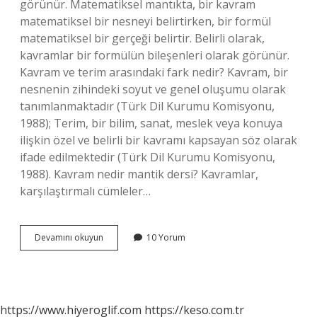
görünür. Matematiksel mantıkta, bir kavram
matematiksel bir nesneyi belirtirken, bir formül
matematiksel bir gerçeği belirtir. Belirli olarak,
kavramlar bir formülün bileşenleri olarak görünür.
Kavram ve terim arasındaki fark nedir? Kavram, bir
nesnenin zihindeki soyut ve genel oluşumu olarak
tanımlanmaktadır (Türk Dil Kurumu Komisyonu,
1988); Terim, bir bilim, sanat, meslek veya konuya
ilişkin özel ve belirli bir kavramı kapsayan söz olarak
ifade edilmektedir (Türk Dil Kurumu Komisyonu,
1988). Kavram nedir mantik dersi? Kavramlar,
karşılaştırmalı cümleler…
Mantıkta
Devamını okuyun
10 Yorum
Kavram
Ve
Terim
Nedir
https://www.hiyeroglif.com
https://keso.com.tr