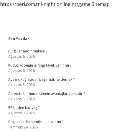
https://beri.com.tr
knight online
nttgame
Sitemap
Sidebar
Son Yazılar
Bulgular nedir makale ?
Ağustos 6, 2026
Kuduz köpeğin ısırdığı tavuk yenir mi ?
Ağustos 6, 2026
Avazı çıktığı kadar bağırmak ne demek ?
Ağustos 5, 2026
Akredite bir üniversitenin avantajları nelerdir ?
Ağustos 3, 2026
56 beden kaç yaş ?
Ağustos 3, 2026
Bağlan kadın hamile kalabilir mi ?
Temmuz 29, 2026