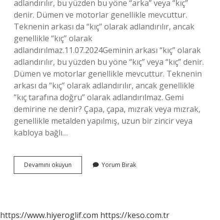
adlandırılır, bu yüzden bu yöne “arka” veya “kıç”
denir. Dümen ve motorlar genellikle mevcuttur.
Teknenin arkası da “kıç” olarak adlandırılır, ancak
genellikle “kıç” olarak
adlandırılmaz.11.07.2024Geminin arkası “kıç” olarak
adlandırılır, bu yüzden bu yöne “kıç” veya “kıç” denir.
Dümen ve motorlar genellikle mevcuttur. Teknenin
arkası da “kıç” olarak adlandırılır, ancak genellikle
“kıç tarafına doğru” olarak adlandırılmaz. Gemi
demirine ne denir? Çapa, çapa, mızrak veya mızrak,
genellikle metalden yapılmış, uzun bir zincir veya
kabloya bağlı…
Gemilerde
Devamını okuyun
Yorum Bırak
Kinistin
Ne
Demek
https://www.hiyeroglif.com
https://keso.com.tr