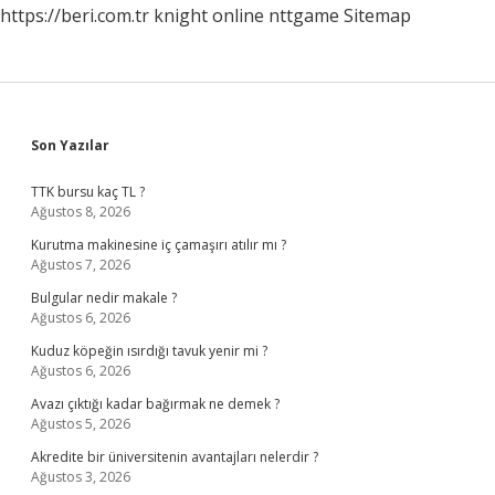
https://beri.com.tr
knight online
nttgame
Sitemap
Sidebar
Son Yazılar
TTK bursu kaç TL ?
Ağustos 8, 2026
Kurutma makinesine iç çamaşırı atılır mı ?
Ağustos 7, 2026
Bulgular nedir makale ?
Ağustos 6, 2026
Kuduz köpeğin ısırdığı tavuk yenir mi ?
Ağustos 6, 2026
Avazı çıktığı kadar bağırmak ne demek ?
Ağustos 5, 2026
Akredite bir üniversitenin avantajları nelerdir ?
Ağustos 3, 2026