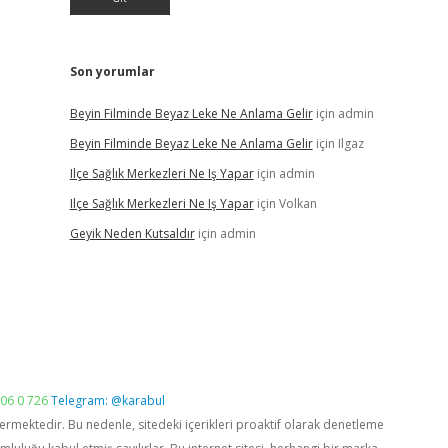
Son yorumlar
Beyin Filminde Beyaz Leke Ne Anlama Gelir
için
admin
Beyin Filminde Beyaz Leke Ne Anlama Gelir
için
Ilgaz
Ilçe Sağlık Merkezleri Ne Iş Yapar
için
admin
Ilçe Sağlık Merkezleri Ne Iş Yapar
için
Volkan
Geyik Neden Kutsaldır
için
admin
06 0 726
Telegram: @karabul
vermektedir. Bu nedenle, sitedeki içerikleri proaktif olarak denetleme