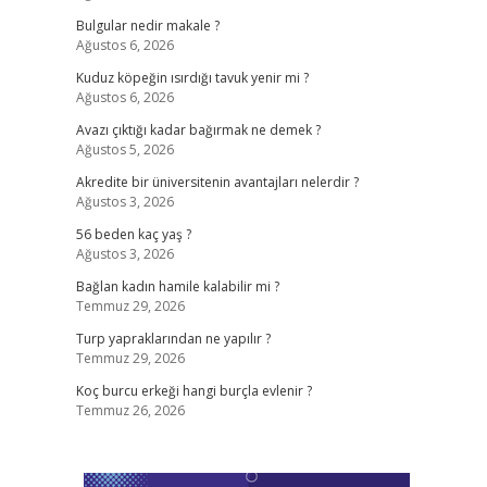
Bulgular nedir makale ?
Ağustos 6, 2026
Kuduz köpeğin ısırdığı tavuk yenir mi ?
Ağustos 6, 2026
Avazı çıktığı kadar bağırmak ne demek ?
Ağustos 5, 2026
Akredite bir üniversitenin avantajları nelerdir ?
Ağustos 3, 2026
56 beden kaç yaş ?
Ağustos 3, 2026
Bağlan kadın hamile kalabilir mi ?
Temmuz 29, 2026
Turp yapraklarından ne yapılır ?
Temmuz 29, 2026
Koç burcu erkeği hangi burçla evlenir ?
Temmuz 26, 2026