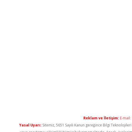
Reklam ve İletişim:
E-mail:
Yasal Uyarı:
Sitemiz, 5651 Sayılı Kanun gereğince Bilgi Teknolojiler