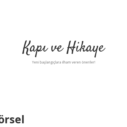
Kapı ve Hikaye
Yeni başlangıçlara ilham veren öneriler!
örsel