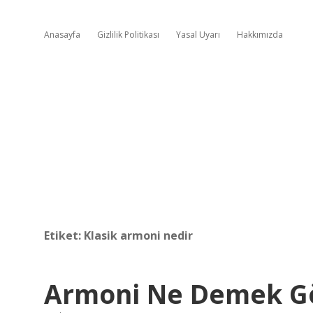
Anasayfa
Gizlilik Politikası
Yasal Uyarı
Hakkımızda
Etiket:
Klasik armoni nedir
Armoni Ne Demek G