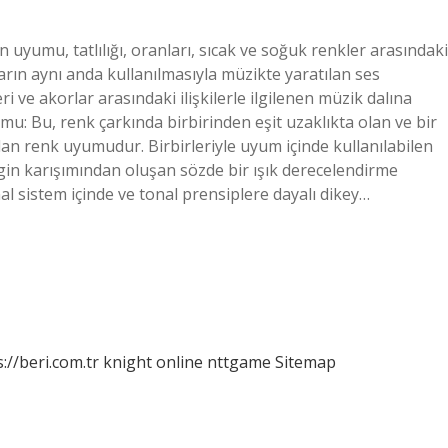
yumu, tatlılığı, oranları, sıcak ve soğuk renkler arasındaki
arın aynı anda kullanılmasıyla müzikte yaratılan ses
 ve akorlar arasındaki ilişkilerle ilgilenen müzik dalına
u: Bu, renk çarkında birbirinden eşit uzaklıkta olan ve bir
an renk uyumudur. Birbirleriyle uyum içinde kullanılabilen
in karışımından oluşan sözde bir ışık derecelendirme
sistem içinde ve tonal prensiplere dayalı dikey…
://beri.com.tr
knight online
nttgame
Sitemap