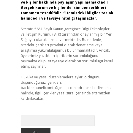
ve kişiler hakkında paylaşım yapılmamaktadır.
Gerçek kurum ve kişiler ile isim benzerlikleri
tamamen tesadüfidir. Sitemizdeki bilgiler taslak
halindedir ve tavsiye niteliği taşımazlar.
Sitemiz, 5651 Sayılı Kanun gereğince Bilgi Teknolojileri
ve İletişim Kurumu (BTK) tarafından onaylanmış bir Yer
Sağlayıcı olarak hizmet vermektedir. Bu nedenle,
sitedeki içerikleri proaktif olarak denetleme veya
araştırma yükümlülüğümüz bulunmamaktadır. Ancak,
üyelerimiz yazdıkları içeriklerin sorumluluğunu
taşımakta olup, siteye üye olarak bu sorumluluğu kabul
etmiş sayılırlar.
Hukuka ve yasal düzenlemelere aykırı olduğunu
düşündüğünüz içerikleri,
backlinkpanelicomtr@gmail.com
adresine bildirmeniz
halinde, ilgili içerikler yasal süre içerisinde sitemizden
kaldırılacaktır.
Arama