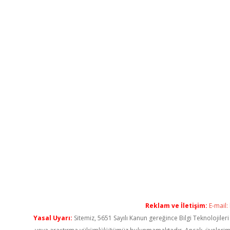
Reklam ve İletişim:
E-mail:
Yasal Uyarı:
Sitemiz, 5651 Sayılı Kanun gereğince Bilgi Teknolojiler