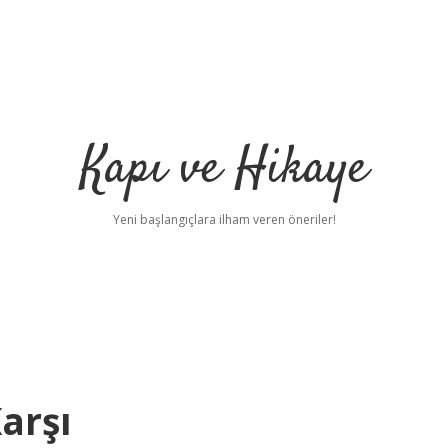
Kapı ve Hikaye
Yeni başlangıçlara ilham veren öneriler!
Karşı