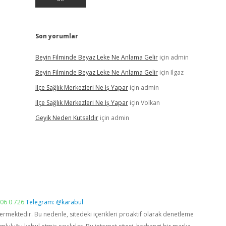
Son yorumlar
Beyin Filminde Beyaz Leke Ne Anlama Gelir
için
admin
Beyin Filminde Beyaz Leke Ne Anlama Gelir
için
Ilgaz
Ilçe Sağlık Merkezleri Ne Iş Yapar
için
admin
Ilçe Sağlık Merkezleri Ne Iş Yapar
için
Volkan
Geyik Neden Kutsaldır
için
admin
06 0 726
Telegram: @karabul
vermektedir. Bu nedenle, sitedeki içerikleri proaktif olarak denetleme