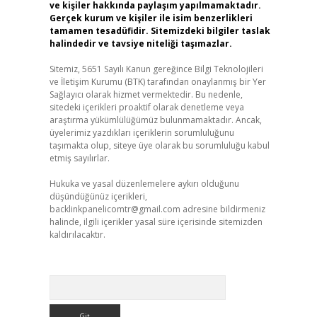
ve kişiler hakkında paylaşım yapılmamaktadır.
Gerçek kurum ve kişiler ile isim benzerlikleri
tamamen tesadüfidir. Sitemizdeki bilgiler taslak
halindedir ve tavsiye niteliği taşımazlar.
Sitemiz, 5651 Sayılı Kanun gereğince Bilgi Teknolojileri
ve İletişim Kurumu (BTK) tarafından onaylanmış bir Yer
Sağlayıcı olarak hizmet vermektedir. Bu nedenle,
sitedeki içerikleri proaktif olarak denetleme veya
araştırma yükümlülüğümüz bulunmamaktadır. Ancak,
üyelerimiz yazdıkları içeriklerin sorumluluğunu
taşımakta olup, siteye üye olarak bu sorumluluğu kabul
etmiş sayılırlar.
Hukuka ve yasal düzenlemelere aykırı olduğunu
düşündüğünüz içerikleri,
backlinkpanelicomtr@gmail.com
adresine bildirmeniz
halinde, ilgili içerikler yasal süre içerisinde sitemizden
kaldırılacaktır.
Arama