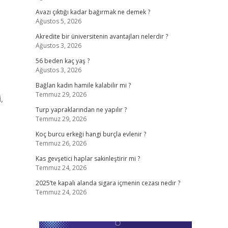
Avazı çıktığı kadar bağırmak ne demek ?
Ağustos 5, 2026
Akredite bir üniversitenin avantajları nelerdir ?
Ağustos 3, 2026
56 beden kaç yaş ?
Ağustos 3, 2026
Bağlan kadın hamile kalabilir mi ?
Temmuz 29, 2026
,
Turp yapraklarından ne yapılır ?
Temmuz 29, 2026
Koç burcu erkeği hangi burçla evlenir ?
Temmuz 26, 2026
Kas gevşetici haplar sakinleştirir mi ?
Temmuz 24, 2026
2025’te kapalı alanda sigara içmenin cezası nedir ?
Temmuz 24, 2026