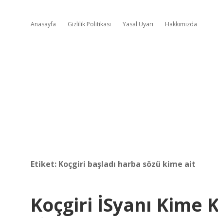
Anasayfa
Gizlilik Politikası
Yasal Uyarı
Hakkımızda
Etiket:
Koçgiri başladı harba sözü kime ait
Koçgiri İSyanı Kime 