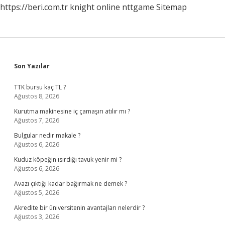
https://beri.com.tr
knight online
nttgame
Sitemap
Sidebar
Son Yazılar
TTK bursu kaç TL ?
Ağustos 8, 2026
Kurutma makinesine iç çamaşırı atılır mı ?
Ağustos 7, 2026
Bulgular nedir makale ?
Ağustos 6, 2026
Kuduz köpeğin ısırdığı tavuk yenir mi ?
Ağustos 6, 2026
Avazı çıktığı kadar bağırmak ne demek ?
Ağustos 5, 2026
Akredite bir üniversitenin avantajları nelerdir ?
Ağustos 3, 2026