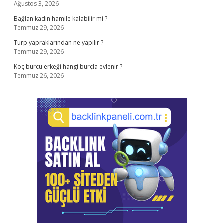
Ağustos 3, 2026
Bağlan kadın hamile kalabilir mi ?
Temmuz 29, 2026
Turp yapraklarından ne yapılır ?
Temmuz 29, 2026
Koç burcu erkeği hangi burçla evlenir ?
Temmuz 26, 2026