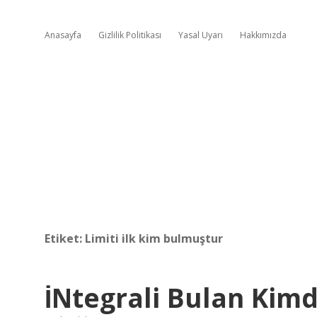
Anasayfa
Gizlilik Politikası
Yasal Uyarı
Hakkımızda
Etiket:
Limiti ilk kim bulmuştur
İNtegrali Bulan Kimd