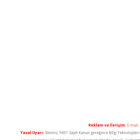
Reklam ve İletişim:
E-mail:
Yasal Uyarı:
Sitemiz, 5651 Sayılı Kanun gereğince Bilgi Teknolojiler