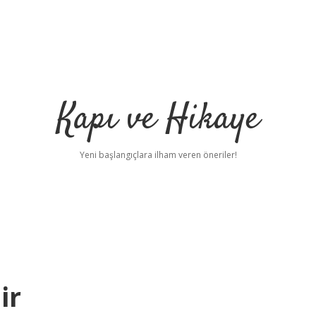
Kapı ve Hikaye
Yeni başlangıçlara ilham veren öneriler!
ir