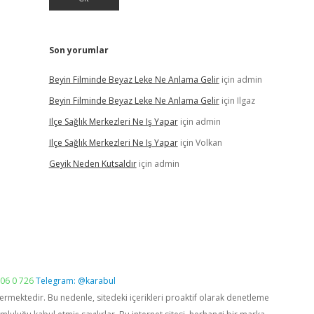
Son yorumlar
Beyin Filminde Beyaz Leke Ne Anlama Gelir
için
admin
Beyin Filminde Beyaz Leke Ne Anlama Gelir
için
Ilgaz
Ilçe Sağlık Merkezleri Ne Iş Yapar
için
admin
Ilçe Sağlık Merkezleri Ne Iş Yapar
için
Volkan
Geyik Neden Kutsaldır
için
admin
06 0 726
Telegram: @karabul
vermektedir. Bu nedenle, sitedeki içerikleri proaktif olarak denetleme