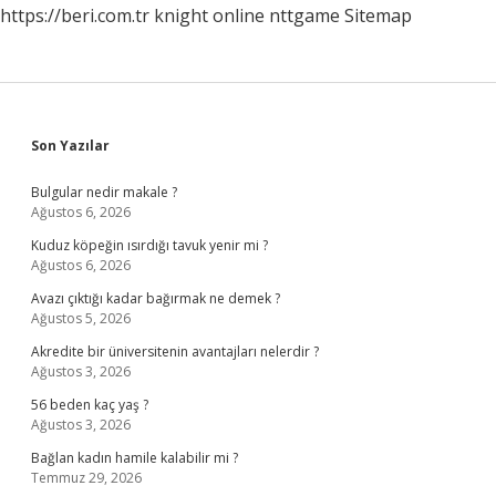
https://beri.com.tr
knight online
nttgame
Sitemap
Sidebar
Son Yazılar
Bulgular nedir makale ?
Ağustos 6, 2026
Kuduz köpeğin ısırdığı tavuk yenir mi ?
Ağustos 6, 2026
Avazı çıktığı kadar bağırmak ne demek ?
Ağustos 5, 2026
Akredite bir üniversitenin avantajları nelerdir ?
Ağustos 3, 2026
56 beden kaç yaş ?
Ağustos 3, 2026
Bağlan kadın hamile kalabilir mi ?
Temmuz 29, 2026