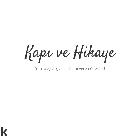
Kapı ve Hikaye
Yeni başlangıçlara ilham veren öneriler!
ek