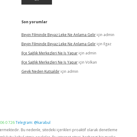
Son yorumlar
Beyin Filminde Beyaz Leke Ne Anlama Gelir
için
admin
Beyin Filminde Beyaz Leke Ne Anlama Gelir
için
Ilgaz
Ilçe Sağlık Merkezleri Ne Iş Yapar
için
admin
Ilçe Sağlık Merkezleri Ne Iş Yapar
için
Volkan
Geyik Neden Kutsaldır
için
admin
06 0 726
Telegram: @karabul
vermektedir. Bu nedenle, sitedeki içerikleri proaktif olarak denetleme