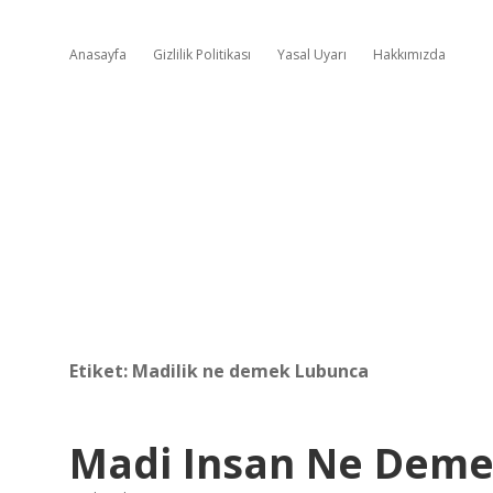
Anasayfa
Gizlilik Politikası
Yasal Uyarı
Hakkımızda
Etiket:
Madilik ne demek Lubunca
Madi Insan Ne Dem