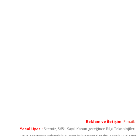
Reklam ve İletişim:
E-mail:
Yasal Uyarı:
Sitemiz, 5651 Sayılı Kanun gereğince Bilgi Teknolojiler