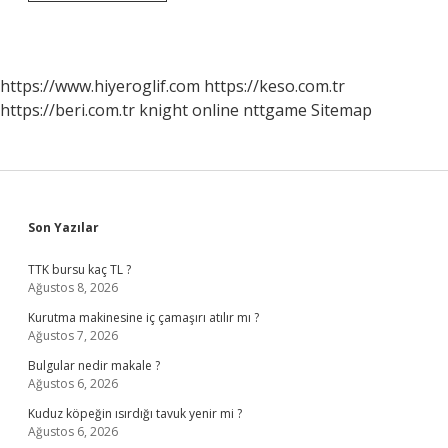
Erkek
Nedir
https://www.hiyeroglif.com
https://keso.com.tr
https://beri.com.tr
knight online
nttgame
Sitemap
Sidebar
Son Yazılar
TTK bursu kaç TL ?
Ağustos 8, 2026
Kurutma makinesine iç çamaşırı atılır mı ?
Ağustos 7, 2026
Bulgular nedir makale ?
Ağustos 6, 2026
Kuduz köpeğin ısırdığı tavuk yenir mi ?
Ağustos 6, 2026