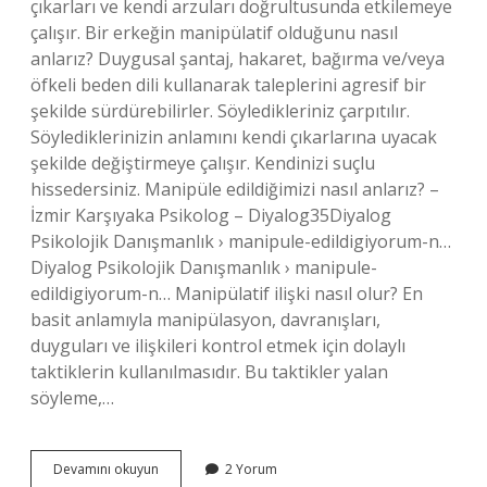
çıkarları ve kendi arzuları doğrultusunda etkilemeye
çalışır. Bir erkeğin manipülatif olduğunu nasıl
anlarız? Duygusal şantaj, hakaret, bağırma ve/veya
öfkeli beden dili kullanarak taleplerini agresif bir
şekilde sürdürebilirler. Söyledikleriniz çarpıtılır.
Söylediklerinizin anlamını kendi çıkarlarına uyacak
şekilde değiştirmeye çalışır. Kendinizi suçlu
hissedersiniz. Manipüle edildiğimizi nasıl anlarız? –
İzmir Karşıyaka Psikolog – Diyalog35Diyalog
Psikolojik Danışmanlık › manipule-edildigiyorum-n…
Diyalog Psikolojik Danışmanlık › manipule-
edildigiyorum-n… Manipülatif ilişki nasıl olur? En
basit anlamıyla manipülasyon, davranışları,
duyguları ve ilişkileri kontrol etmek için dolaylı
taktiklerin kullanılmasıdır. Bu taktikler yalan
söyleme,…
Manipülatif
Devamını okuyun
2 Yorum