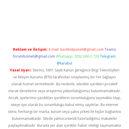
dcasino giriş
Reklam ve İletişim:
E-mail:
backlinkpaneli@gmail.com
Teams:
forumhizmeti@gmail.com
Whatsapp: 0262 606 0 726
Telegram:
@karabul
Yasal Uyarı:
Sitemiz, 5651 Sayılı Kanun gereğince Bilgi Teknolojileri
ve İletişim Kurumu (BTK) tarafından onaylanmış bir Yer Sağlayıcı
olarak hizmet vermektedir. Bu nedenle, sitedeki içerikleri proaktif
olarak denetleme veya araştırma yükümlülüğümüz bulunmamaktadır.
Ancak, üyelerimiz yazdıkları içeriklerin sorumluluğunu taşımakta olup,
siteye üye olarak bu sorumluluğu kabul etmiş sayılırlar. Bu internet
sitesi, herhangi bir marka, kurum veya şahıs şirketi ile hiçbir bağlantısı
bulunmamaktadır. Sitede yalnızca kendi hazırladığımız makaleler
paylaşılmaktadır. Burada yer alan içerikler haber niteliği taşımamakta