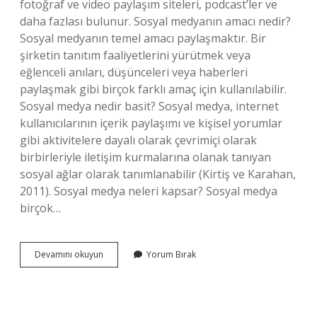
fotoğraf ve video paylaşım siteleri, podcast’ler ve
daha fazlası bulunur. Sosyal medyanın amacı nedir?
Sosyal medyanın temel amacı paylaşmaktır. Bir
şirketin tanıtım faaliyetlerini yürütmek veya
eğlenceli anıları, düşünceleri veya haberleri
paylaşmak gibi birçok farklı amaç için kullanılabilir.
Sosyal medya nedir basit? Sosyal medya, internet
kullanıcılarının içerik paylaşımı ve kişisel yorumlar
gibi aktivitelere dayalı olarak çevrimiçi olarak
birbirleriyle iletişim kurmalarına olanak tanıyan
sosyal ağlar olarak tanımlanabilir (Kirtiş ve Karahan,
2011). Sosyal medya neleri kapsar? Sosyal medya
birçok…
Sosyal
Devamını okuyun
Yorum Bırak
Medya
Nedir
Ne
Işe