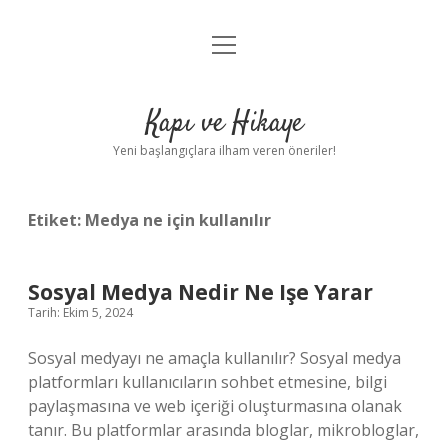
menüyü
Anasayfa
aç
Gizlilik Politikası
Kapı ve Hikaye
Yasal Uyarı
Yeni başlangıçlara ilham veren öneriler!
Hakkımızda
Etiket:
Medya ne için kullanılır
Sosyal Medya Nedir Ne Işe Yarar
Tarih: Ekim 5, 2024
Sosyal medyayı ne amaçla kullanılır? Sosyal medya
platformları kullanıcıların sohbet etmesine, bilgi
paylaşmasına ve web içeriği oluşturmasına olanak
tanır. Bu platformlar arasında bloglar, mikrobloglar,