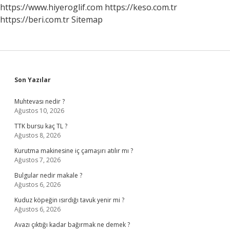
Yarar
https://www.hiyeroglif.com
https://keso.com.tr
https://beri.com.tr
Sitemap
Sidebar
Son Yazılar
Muhtevası nedir ?
Ağustos 10, 2026
TTK bursu kaç TL ?
Ağustos 8, 2026
Kurutma makinesine iç çamaşırı atılır mı ?
Ağustos 7, 2026
Bulgular nedir makale ?
Ağustos 6, 2026
Kuduz köpeğin ısırdığı tavuk yenir mi ?
Ağustos 6, 2026
Avazı çıktığı kadar bağırmak ne demek ?