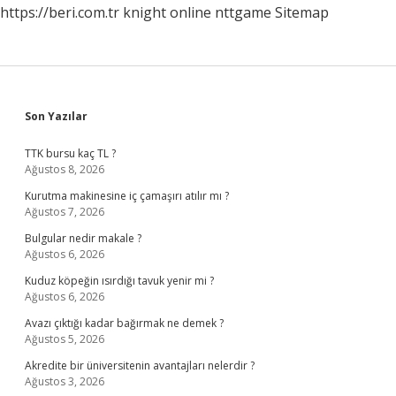
https://beri.com.tr
knight online
nttgame
Sitemap
Sidebar
Son Yazılar
TTK bursu kaç TL ?
Ağustos 8, 2026
Kurutma makinesine iç çamaşırı atılır mı ?
Ağustos 7, 2026
Bulgular nedir makale ?
Ağustos 6, 2026
Kuduz köpeğin ısırdığı tavuk yenir mi ?
Ağustos 6, 2026
Avazı çıktığı kadar bağırmak ne demek ?
Ağustos 5, 2026
Akredite bir üniversitenin avantajları nelerdir ?
Ağustos 3, 2026