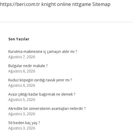
https://beri.com.tr
knight online
nttgame
Sitemap
Sidebar
Son Yazılar
Kurutma makinesine iç çamaşırı atılır mı ?
Ağustos 7, 2026
Bulgular nedir makale ?
Ağustos 6, 2026
Kuduz köpeğin ısırdığı tavuk yenir mi ?
Ağustos 6, 2026
Avazı çıktığı kadar bağırmak ne demek ?
Ağustos 5, 2026
Akredite bir üniversitenin avantajları nelerdir ?
Ağustos 3, 2026
56 beden kaç yaş ?
Ağustos 3, 2026