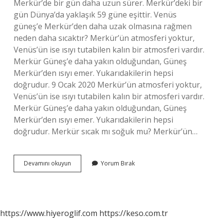
Merkür’de bir gün daha uzun sürer. Merkür’deki bir
gün Dünya’da yaklaşık 59 güne eşittir. Venüs
güneş’e Merkür’den daha uzak olmasına rağmen
neden daha sıcaktır? Merkür’ün atmosferi yoktur,
Venüs’ün ise ısıyı tutabilen kalın bir atmosferi vardır.
Merkür Güneş’e daha yakın olduğundan, Güneş
Merkür’den ısıyı emer. Yukarıdakilerin hepsi
doğrudur. 9 Ocak 2020 Merkür’ün atmosferi yoktur,
Venüs’ün ise ısıyı tutabilen kalın bir atmosferi vardır.
Merkür Güneş’e daha yakın olduğundan, Güneş
Merkür’den ısıyı emer. Yukarıdakilerin hepsi
doğrudur. Merkür sıcak mı soğuk mu? Merkür’ün…
Merkür
Devamını okuyun
Yorum Bırak
Neden
En
Sıcak
Gezegen
Değildir
https://www.hiyeroglif.com
https://keso.com.tr