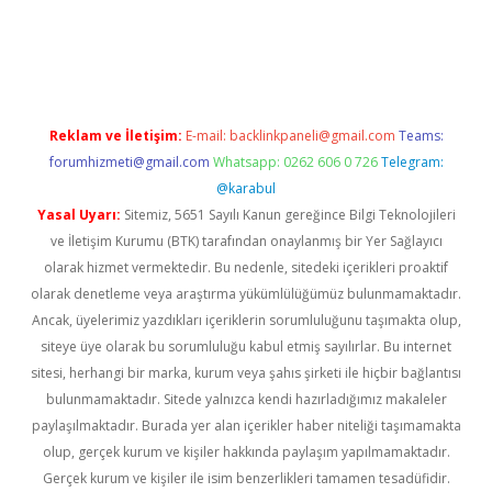
dcasino giriş
Reklam ve İletişim:
E-mail:
backlinkpaneli@gmail.com
Teams:
forumhizmeti@gmail.com
Whatsapp: 0262 606 0 726
Telegram:
@karabul
Yasal Uyarı:
Sitemiz, 5651 Sayılı Kanun gereğince Bilgi Teknolojileri
ve İletişim Kurumu (BTK) tarafından onaylanmış bir Yer Sağlayıcı
olarak hizmet vermektedir. Bu nedenle, sitedeki içerikleri proaktif
olarak denetleme veya araştırma yükümlülüğümüz bulunmamaktadır.
Ancak, üyelerimiz yazdıkları içeriklerin sorumluluğunu taşımakta olup,
siteye üye olarak bu sorumluluğu kabul etmiş sayılırlar. Bu internet
sitesi, herhangi bir marka, kurum veya şahıs şirketi ile hiçbir bağlantısı
bulunmamaktadır. Sitede yalnızca kendi hazırladığımız makaleler
paylaşılmaktadır. Burada yer alan içerikler haber niteliği taşımamakta
olup, gerçek kurum ve kişiler hakkında paylaşım yapılmamaktadır.
Gerçek kurum ve kişiler ile isim benzerlikleri tamamen tesadüfidir.