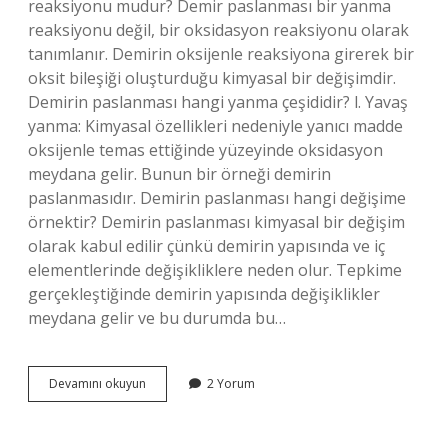
reaksiyonu mudur? Demir paslanması bir yanma
reaksiyonu değil, bir oksidasyon reaksiyonu olarak
tanımlanır. Demirin oksijenle reaksiyona girerek bir
oksit bileşiği oluşturduğu kimyasal bir değişimdir.
Demirin paslanması hangi yanma çeşididir? l. Yavaş
yanma: Kimyasal özellikleri nedeniyle yanıcı madde
oksijenle temas ettiğinde yüzeyinde oksidasyon
meydana gelir. Bunun bir örneği demirin
paslanmasıdır. Demirin paslanması hangi değişime
örnektir? Demirin paslanması kimyasal bir değişim
olarak kabul edilir çünkü demirin yapısında ve iç
elementlerinde değişikliklere neden olur. Tepkime
gerçekleştiğinde demirin yapısında değişiklikler
meydana gelir ve bu durumda bu…
Demirin
Devamını okuyun
2 Yorum
Paslanması
Endo
Mu