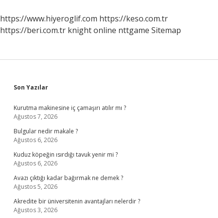
Ekzo
Mu
https://www.hiyeroglif.com
https://keso.com.tr
https://beri.com.tr
knight online
nttgame
Sitemap
Sidebar
Son Yazılar
Kurutma makinesine iç çamaşırı atılır mı ?
Ağustos 7, 2026
Bulgular nedir makale ?
Ağustos 6, 2026
Kuduz köpeğin ısırdığı tavuk yenir mi ?
Ağustos 6, 2026
Avazı çıktığı kadar bağırmak ne demek ?
Ağustos 5, 2026
Akredite bir üniversitenin avantajları nelerdir ?
Ağustos 3, 2026