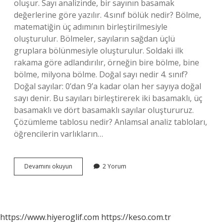
oluşur. Sayı analizinde, bir sayının basamak
değerlerine göre yazılır. 4.sınıf bölük nedir? Bölme,
matematiğin üç adımının birleştirilmesiyle
oluşturulur. Bölmeler, sayıların sağdan üçlü
gruplara bölünmesiyle oluşturulur. Soldaki ilk
rakama göre adlandırılır, örneğin bire bölme, bine
bölme, milyona bölme. Doğal sayı nedir 4. sınıf?
Doğal sayılar: 0’dan 9’a kadar olan her sayıya doğal
sayı denir. Bu sayıları birleştirerek iki basamaklı, üç
basamaklı ve dört basamaklı sayılar oluştururuz.
Çözümleme tablosu nedir? Anlamsal analiz tabloları,
öğrencilerin varlıkların…
4
Devamını okuyun
2 Yorum
Sınıf
Matematik
Çözümleme
Nedir
https://www.hiyeroglif.com
https://keso.com.tr