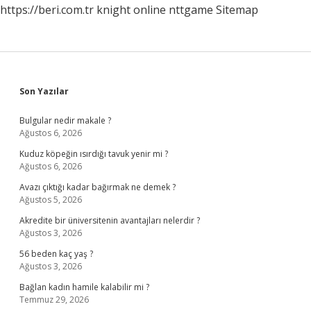
https://beri.com.tr
knight online
nttgame
Sitemap
Sidebar
Son Yazılar
Bulgular nedir makale ?
Ağustos 6, 2026
Kuduz köpeğin ısırdığı tavuk yenir mi ?
Ağustos 6, 2026
Avazı çıktığı kadar bağırmak ne demek ?
Ağustos 5, 2026
Akredite bir üniversitenin avantajları nelerdir ?
Ağustos 3, 2026
56 beden kaç yaş ?
Ağustos 3, 2026
Bağlan kadın hamile kalabilir mi ?
Temmuz 29, 2026