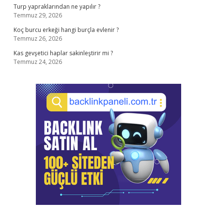
Turp yapraklarından ne yapılır ?
Temmuz 29, 2026
Koç burcu erkeği hangi burçla evlenir ?
Temmuz 26, 2026
Kas gevşetici haplar sakinleştirir mi ?
Temmuz 24, 2026