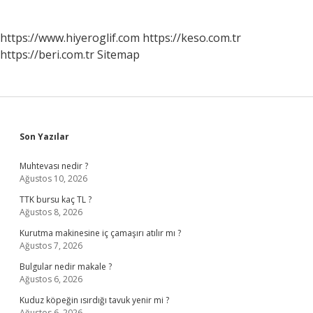
https://www.hiyeroglif.com
https://keso.com.tr
https://beri.com.tr
Sitemap
Sidebar
Son Yazılar
Muhtevası nedir ?
Ağustos 10, 2026
TTK bursu kaç TL ?
Ağustos 8, 2026
Kurutma makinesine iç çamaşırı atılır mı ?
Ağustos 7, 2026
Bulgular nedir makale ?
Ağustos 6, 2026
Kuduz köpeğin ısırdığı tavuk yenir mi ?
Ağustos 6, 2026