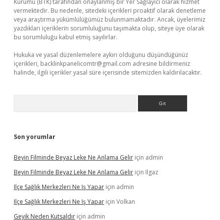
Kurumu (BTK) tarafından onaylanmış bir Yer Sağlayıcı olarak hizmet
vermektedir. Bu nedenle, sitedeki içerikleri proaktif olarak denetleme
veya araştırma yükümlülüğümüz bulunmamaktadır. Ancak, üyelerimiz
yazdıkları içeriklerin sorumluluğunu taşımakta olup, siteye üye olarak
bu sorumluluğu kabul etmiş sayılırlar.
Hukuka ve yasal düzenlemelere aykırı olduğunu düşündüğünüz
içerikleri,
backlinkpanelicomtr@gmail.com
adresine bildirmeniz
halinde, ilgili içerikler yasal süre içerisinde sitemizden kaldırılacaktır.
Arama
Son yorumlar
Beyin Filminde Beyaz Leke Ne Anlama Gelir
için
admin
Beyin Filminde Beyaz Leke Ne Anlama Gelir
için
Ilgaz
Ilçe Sağlık Merkezleri Ne Iş Yapar
için
admin
Ilçe Sağlık Merkezleri Ne Iş Yapar
için
Volkan
Geyik Neden Kutsaldır
için
admin