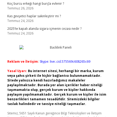
Koç burcu erkeği hangi burçla evlenir ?
Temmuz 26, 2026
Kas gevşetici haplar sakinleştirir mi ?
Temmuz 24, 2026
2025’te kapalı alanda sigara içmenin cezası nedir ?
Temmuz 24, 2026
Reklam ve İletişim:
Skype: live:.cid.575569c608265c69
Yasal Uyarı:
Bu internet sitesi, herhangi bir marka, kurum
veya şahıs şirketi ile hiçbir bağlantısı bulunmamaktadır.
Sitede yalnızca kendi hazırladığımız makaleler
paylaşılmaktadır. Burada yer alan içerikler haber niteliği
taşımamakta olup, gerçek kurum ve kişiler hakkında
paylaşım yapılmamaktadır. Gerçek kurum ve kişiler ile isim
benzerlikleri tamamen tesadüfidir. Sitemizdeki bilgiler
taslak halindedir ve tavsiye niteliği taşımazlar.
Sitemiz, 5651 Sayılı Kanun gereğince Bilgi Teknolojileri ve İletişim