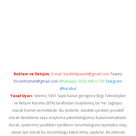
casino giriş
Reklam ve İletişim:
E-mail:
backlinkpaneli@gmail.com
Teams:
forumhizmeti@gmail.com
Whatsapp: 0262 606 0 726
Telegram:
@karabul
Yasal Uyarı:
Sitemiz, 5651 Sayılı Kanun gereğince Bilgi Teknolojileri
ve İletişim Kurumu (BTK) tarafından onaylanmış bir Yer Sağlayıcı
olarak hizmet vermektedir. Bu nedenle, sitedeki içerikleri proaktif
olarak denetleme veya araştırma yükümlülüğümüz bulunmamaktadır.
Ancak, üyelerimiz yazdıkları içeriklerin sorumluluğunu taşımakta olup,
siteye üye olarak bu sorumluluğu kabul etmiş sayılırlar. Bu internet